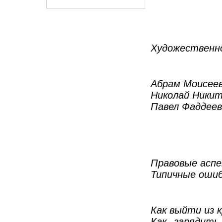
Художественн
Абрам Моисеев
Николай Никит
Павел Фаддеев
Правовые аспе
Типичные ошиб
Как выйти из 
Как зарядить