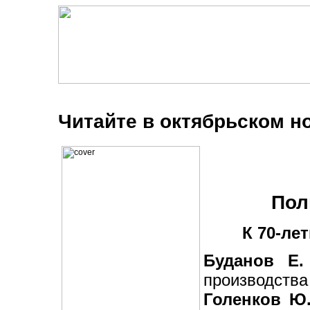
Читайте в октябрьском н
Пол
К 70-ле
Буданов Е.
производства
Голенков Ю