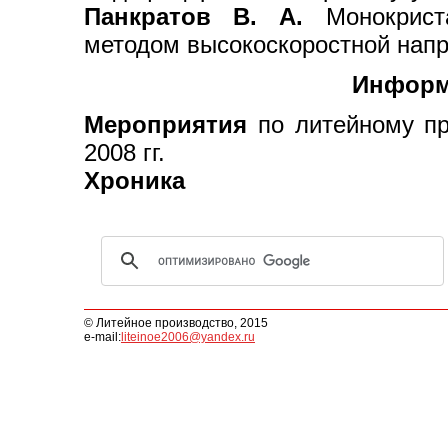
Панкратов В. А.
Монокриста
методом высокоскоростной нап
Информ
Мероприятия
по литейному про
2008 гг.
Хроника
© Литейное производство, 2015
e-mail:
liteinoe2006@yandex.ru