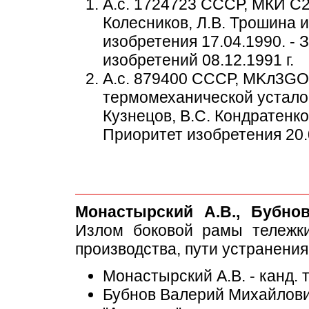
А.с. 1724723 СССР, МКИ С2
Колесников, Л.В. Трошина и
изобретения 17.04.1990. - 
изобретений 08.12.1991 г.
А.с. 879400 СССР, MKл3GO
термомеханической усталос
Кузнецов, B.C. Кондратенко
Приоритет изобретения 20.0
Монастырский А.В., Бубнов
Излом боковой рамы тележки 
производства, пути устранени
Монастырский А.В. - канд. 
Бубнов Валерий Михайлович