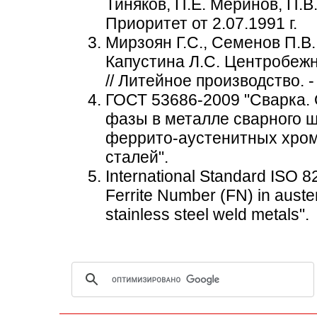
Тиняков, П.Е. Меринов, П.В.
Приоритет от 2.07.1991 г.
Мирзоян Г.С., Семенов П.В.,
Капустина Л.С. Центробеж
// Литейное производство. -
ГОСТ 53686-2009 "Сварка.
фазы в металле сварного 
феррито-аустенитных хром
сталей".
International Standard ISO 8
Ferrite Number (FN) in austeni
stainless steel weld metals".