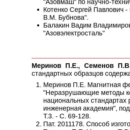
"Азовмаш" по научно-техни
Котенко Сергей Павлович -
В.М. Бубнова".
Балакин Вадим Владимиров
"Азовэлектросталь"
Меринов П.Е., Семенов П.В.
стандартных образцов содерж
Меринов П.Е. Магнитная фер
"Неразрушающие методы ко
национальных стандартах 
инженерная академия", под 
Т.3. - С. 69-128.
Пат. 2011178. Способ изгот