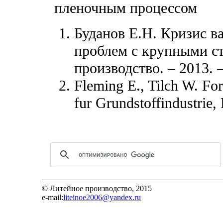
пленочным процессом
Буданов Е.Н. Кризис в
проблем с крупными с
производство. – 2013. 
Fleming E., Tilch W. Fo
fur Grundstoffindustrie,
© Литейное производство, 2015
e-mail:
liteinoe2006@yandex.ru