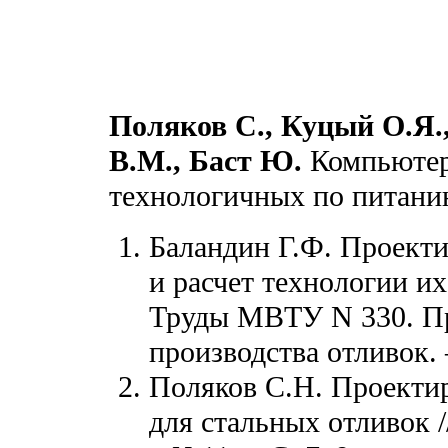
Поляков С., Куцый О.Я.
В.М., Баст Ю.
Компьютер
технологичных по питани
Баландин Г.Ф. Проекти
и расчет технологии их
Труды МВТУ N 330. Пр
производства отливок. 
Поляков С.Н. Проекти
для стальных отливок /