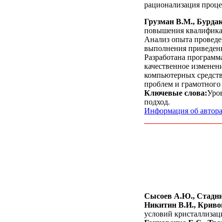
рационализация проце
Грузман В.М., Бурдак
повышения квалифик
Анализ опыта проведе
выполнения приведенн
Разработана программ
качественное изменен
компьютерных средств
проблем и грамотного
Ключевые слова:
Уров
подход.
Информация об автор
Сысоев А.Ю., Стадни
Никитин В.И., Кривоп
условий кристаллизац