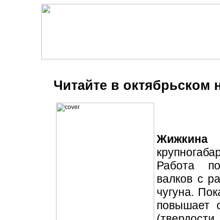
Читайте в октябрьском 
Жижкина 
крупногаба
Работа по
валков с р
чугуна. Пок
повышает о
(твердости