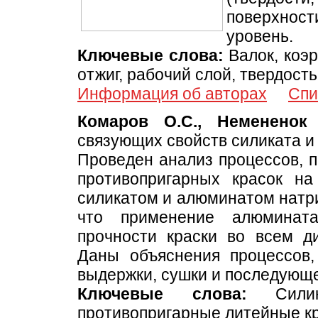
поверхност
уровень.
Ключевые слова:
Валок, коэр
отжиг, рабочий слой, твердость
Информация об авторах
Спи
Комаров О.С., Немененок 
связующих свойств силиката и
Проведен анализ процессов, 
противопригарных красок на
силикатом и алюминатом натри
что применение алюмината
прочности краски во всем д
Даны объяснения процессов,
выдержки, сушки и последующе
Ключевые слова:
Силика
противопригарные литейные кр