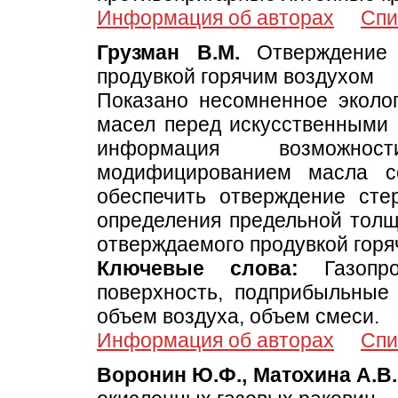
Информация об авторах
Спи
Грузман В.М.
Отверждение 
продувкой горячим воздухом
Показано несомненное эколо
масел перед искусственными 
информация возможнос
модифицированием масла с
обеспечить отверждение сте
определения предельной толщ
отверждаемого продувкой горя
Ключевые слова:
Газопрон
поверхность, подприбыльные 
объем воздуха, объем смеси.
Информация об авторах
Спи
Воронин Ю.Ф., Матохина А.В.