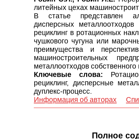
литейных цехах машиностроит
В статье представлен ал
дисперсных металлоотходов (
рециклинг в ротационных нак
чушкового чугуна или марочн
преимущества и перспекти
машиностроительных предп
металлоотходов собственного 
Ключевые слова:
Ротацио
рециклинг, дисперсные метал
дуплекс-процесс.
Информация об авторах
Спи
Полное со