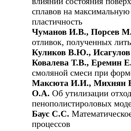
влиянии состояния поверх
сплавов на максимальную
пластичность
Чуманов И.В., Порсев М
отливок, полученных лит
Куликов В.Ю., Исагулов 
Ковалева Т.В., Еремин Е
смоляной смеси при форм
Максюта И.И., Михнян Е
О.А.
Об утилизации отход
пенополистироловых мод
Баус С.С.
Математическое
процессов