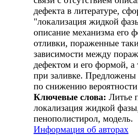
дефекта в литературе, сфо
"локализация жидкой фаз
описание механизма его 
отливки, пораженные так
зависимости между пораж
дефектом и его формой, а
при заливке. Предложены
по снижению вероятности 
Ключевые слова:
Литье 
локализация жидкой фазы,
пенополистирол, модель.
Информация об авторах