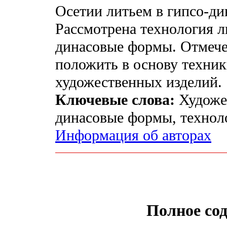
Осетии литьем в гипсо-д
Рассмотрена технология л
динасовые формы. Отмече
положить в основу техни
художественных изделий.
Ключевые слова:
Художес
динасовые формы, техноло
Информация об авторах
Полное со