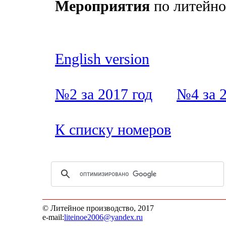
Мероприятия
по литейно
English version
№2 за 2017 год
№4 за 2
К списку номеров
© Литейное производство, 2017
e-mail:
liteinoe2006@yandex.ru