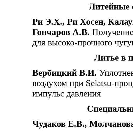
Литейные 
Ри Э.Х., Ри Хосен, Кала
Гончаров А.В.
Получение
для высоко-прочного чугу
Литье в 
Вербицкий В.И.
Уплотнен
воздухом при Seiatsu-про
импульс давления
Специальн
Чудаков Е.В., Молчанов