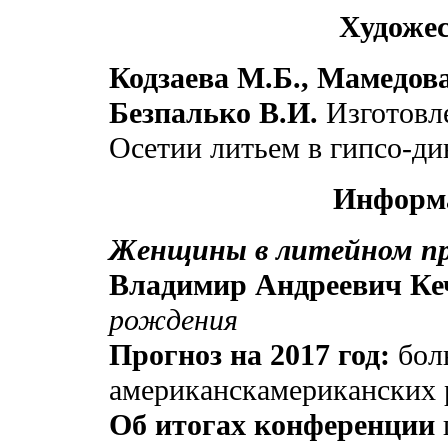
Художес
Кодзаева М.Б., Мамедов
Безпалько В.И.
Изготовл
Осетии литьем в гипсо-д
Информ
Женщины в литейном пр
Владимир Андреевич Ке
рождения
Прогноз на 2017 год:
бол
американскамериканских 
Об итогах конференции