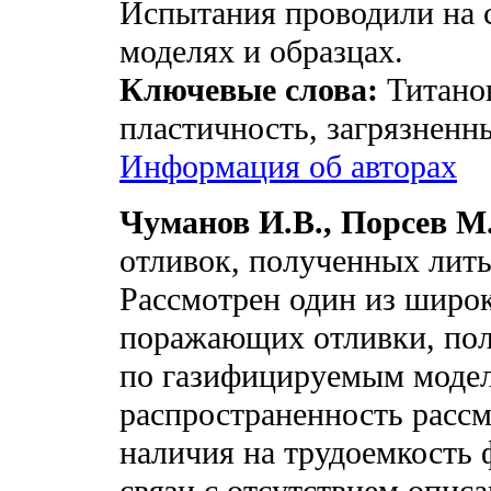
Испытания проводили на 
моделях и образцах.
Ключевые слова:
Титанов
пластичность, загрязненн
Информация об авторах
Чуманов И.В., Порсев М
отливок, полученных лит
Рассмотрен один из широ
поражающих отливки, пол
по газифицируемым модел
распространенность рассм
наличия на трудоемкость
связи с отсутствием опис