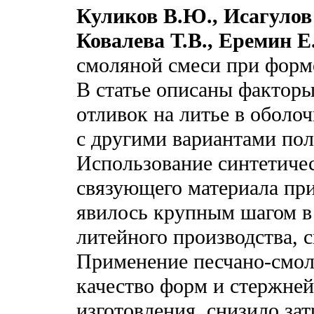
Куликов В.Ю., Исагулов 
Ковалева Т.В., Еремин Е
смоляной смеси при форм
В статье описаны фактор
отливок на литье в оболо
с другими вариантами пол
Использование синтетичес
связующего материала пр
явилось крупным шагом 
литейного производства, 
Применение песчано-смол
качество форм и стержней
изготовления, снизило зат