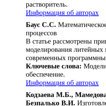
растворитель.
Информация об авторах
Баус С.С.
Математическое
процессов
В статье рассмотрены пр
моделирования литейных 
современных программных
Ключевые слова:
Модели
обеспечение.
Информация об авторах
Кодзаева М.Б., Мамедов
Безпалько В.И.
Изготовл