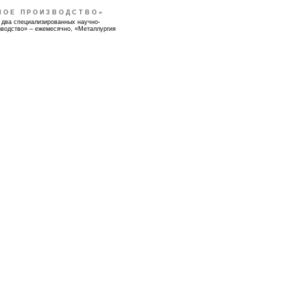
НОЕ ПРОИЗВОДСТВО»
 два специализированных научно-
зводство» – ежемесячно, «Металлургия