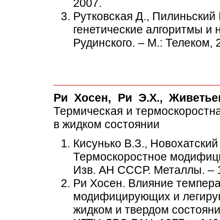
2007.
Рутковская Д., Пилиньский 
генетические алгоритмы и н
Рудинского. – М.: Телеком, 
Ри Хосен, Ри Э.Х., Живетье
Термическая и термоскоростна
в жидком состоянии
Кисунько В.З., Новохатский 
Термоскоростное модифици
Изв. АН СССР. Металлы. – 1
Ри Хосен. Влияние темпер
модифицирующих и легирую
жидком и твердом состояни