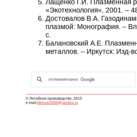
Лащенко Г.И. Плазменная ре
«Экотехнология», 2001. – 48
Достовалов В.А. Газодина
плазмой: Монография. – Вл
с.
Балановский А.Е. Плазмен
металлов. – Иркутск: Изд-во
© Литейное производство, 2015
e-mail:
liteinoe2006@yandex.ru