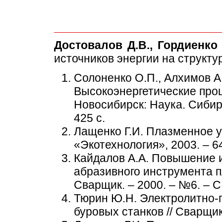
Достовалов Д.В., Гордиенко 
источников энергии на структу
Солоненко О.П., Алхимов А.
Высокоэнергетические про
Новосибирск: Наука. Сибир
425 с.
Лащенко Г.И. Плазменное у
«Экотехнология», 2003. – 64
Кайдалов А.А. Повышение 
абразивного инструмента п
Сварщик. – 2000. – №6. – С.
Тюрин Ю.Н. Электролитно-
буровых станков // Сварщик.