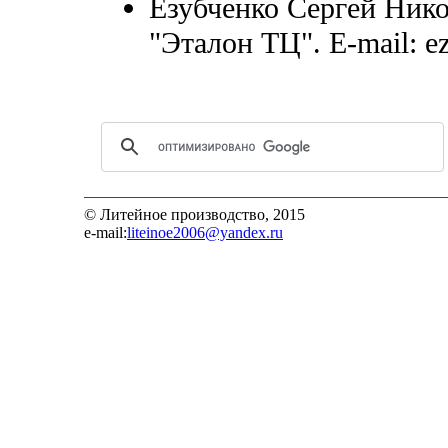
Езубченко Сергей Ник
"Эталон ТЦ". E-mail: e
© Литейное производство, 2015
e-mail:
liteinoe2006@yandex.ru