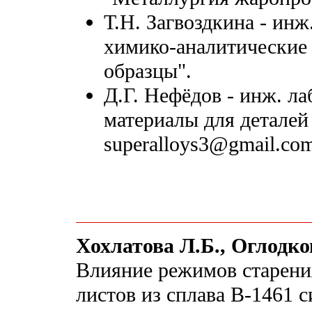
Т.Н. Загвоздкина - инж.
химико-аналитические 
образцы".
Д.Г. Нефёдов - инж. л
материалы для детале
superalloys3@gmail.co
Хохлатова Л.Б., Оглодко
Влияние режимов старени
листов из сплава В-1461 