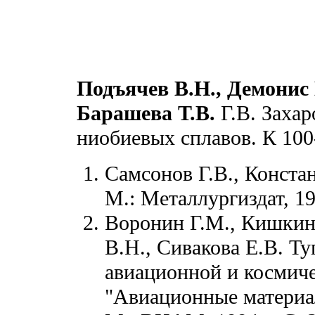
Подъячев В.Н., Демонис 
Барашева Т.В.
Г.В. Захар
ниобиевых сплавов. К 100
Самсонов Г.В., Констан
М.: Металлургиздат, 195
Воронин Г.М., Кишкин 
В.Н., Сивакова Е.В. Ту
авиационной и космиче
"Авиационные материа