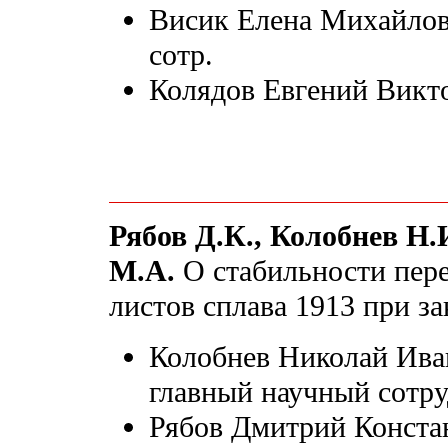
Висик Елена Михайловна
сотр.
Колядов Евгений Викто
Рябов Д.К., Колобнев Н.
М.А.
О стабильности пере
листов сплава 1913 при за
Колобнев Николай Ивано
главный научный сот
Рябов Дмитрий Констан