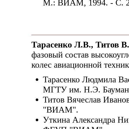
М.: ВИАМ, 1994. - С. 
Тарасенко Л.В., Титов В
фазовый состав высокоугл
колес авиационной техни
Тарасенко Людмила Васи
МГТУ им. Н.Э. Бауман
Титов Вячеслав Иванов
"ВИАМ".
Уткина Александра Нико