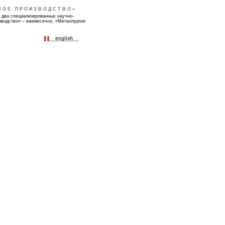
НОЕ ПРОИЗВОДСТВО»
 два специализированных научно-
зводство» – ежемесячно, «Металлургия