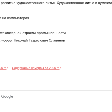
развитие художественного литья. Художественное литье в нумизма
е на компьютерах
стеклотарной отрасли промышленности
стории.
Николай Гаврилович Славянов
06 год
Содержание номера 4 за 2006 год