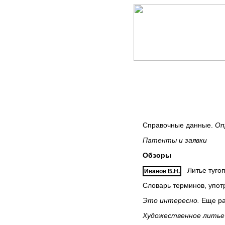
Справочные данные.
Оп
Патенты и заявки
Обзоры
Литье тугоп
Иванов В.Н.
Словарь терминов, упот
Это интересно.
Еще раз
Художественное литье