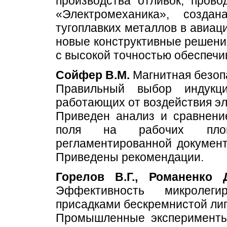
производства отливок, про
«Электромеханика», созда
тугоплавких металлов в авиа
новые конструктивные решени
с высокой точностью обеспечи
Сойфер В.М.
Магнитная безоп
Правильный выбор индукц
работающих от воздействия эл
Приведен анализ и сравнени
поля на рабочих площ
регламентированной документ
Приведены рекомендации.
Горелов В.Г., Романенко Д
Эффективность микролеги
присадками бескремнистой ли
Промышленные эксперименты