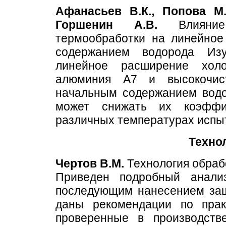
Афанасьев В.К., Попова М.
Горшенин А.В.
Влияние 
термообработки на линейно
содержанием водорода Изу
линейное расширение холо
алюминия А7 и высокочис
начальным содержанием водор
может снижать их коэффи
различных температурах испы
Технол
Чертов В.М.
Технология обраб
Приведен подробный анал
последующим нанесением защ
даны рекомендации по прак
проверенные в производств