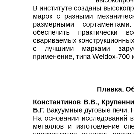
В институте созданы высокопр
марок с разными механическ
размерными сортаментами.
обеспечить практически в
свариваемых конструкционных
с лучшими марками зару
применение, типа Weldox-700 
Плавка. О
Константинов В.В., Крупенни
Б.Г.
Вакуумные дуговые печи. 
На основании исследований в
металлов и изготовление сп