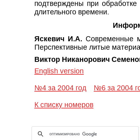
подтверждены при обработке 
длительного времени.
Информ
Яскевич И.А.
Современные ме
Перспективные литые матери
Виктор Никанорович Семен
English version
№4 за 2004 год
№6 за 2004 г
К списку номеров