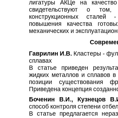
лигатуры АКЦе на качеств
свидетельствуют о том, 
конструкционных сталей 
повышения качества готов
механических и эксплуатацион
Совреме
Гаврилин И.В.
Кластеры - фул
сплавах
В статье приведен результ
жидких металлов и сплавов в
позиции существования фр
Приведена концепция созданн
Боченин В.И., Кузнецов В.
способ контроля степени отбел
В статье предлагается нера