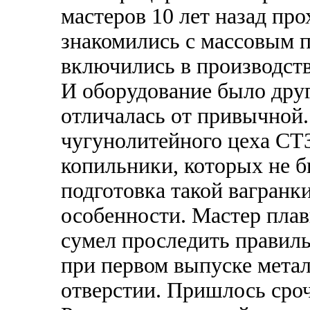
мастеров 10 лет назад про
знакомились с массовым п
включились в производство
И оборудование было друг
отличалась от привычной.
чугунолитейного цеха СТ
копильники, которых не б
подготовка такой вагранки
особенности. Мастер пла
сумел проследить правиль
при первом выпуске метал
отверстии. Пришлось сроч