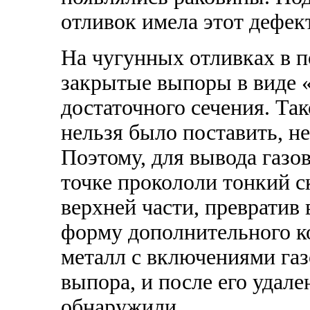
отливок имела этот дефект
На чугунных отливках в п
закрытые выпоры в виде 
достаточного сечения. Та
нельзя было поставить, н
Поэтому, для вывода газо
точке прокололи тонкий с
верхней части, превратив
форму дополнительного ко
металл с включениями га
выпора, и после его удале
обнаружили.