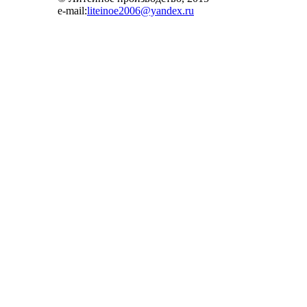
e-mail:
liteinoe2006@yandex.ru