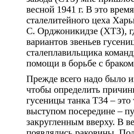
весной 1941 г. В это врем
сталелитейного цеха Харь
С. Орджоникидзе (ХТЗ), г
вариантов звеньев гусени
сталеплавильщика команд
помощи в борьбе с браком
Прежде всего надо было и
чтобы определить причины
гусеницы танка Т34 – это
выступом посередине – п
закругленным вверху. В в
появлялись раковины. По