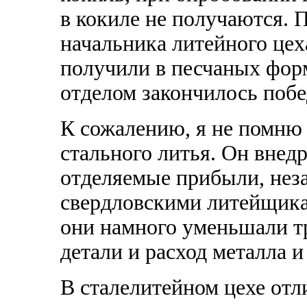
в кокиле не получаются. 
начальника литейного цех
получили в песчаных форм
отделом закончилось побе
К сожалению, я не помню
стального литья. Он внедр
отделяемые прибыли, нез
свердловскими литейщика
они намного уменьшали т
детали и расход металла 
В сталелитейном цехе отл