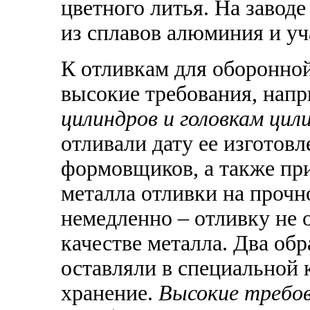
цветного литья. На завод
из сплавов алюминия и уч
К отливкам для оборонно
высокие требования, нап
цилиндров и головкам цил
отливали дату ее изготов
формовщиков, а также пр
металла отливки на прочн
немедленно – отливку не 
качестве металла. Два об
оставляли в специальной 
хранение.
Высокие требова