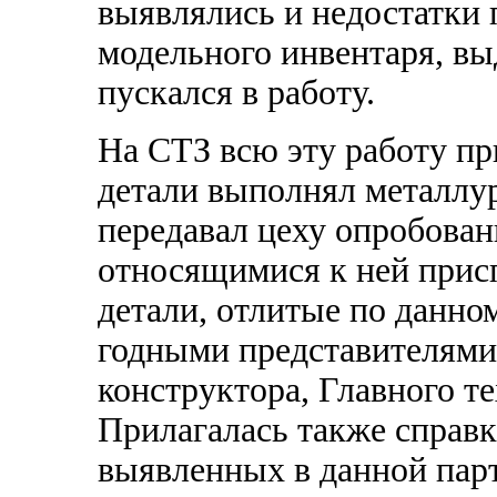
выявлялись и недостатки 
модельного инвентаря, в
пускался в работу.
На СТЗ всю эту работу пр
детали выполнял металлур
передавал цеху опробован
относящимися к ней присп
детали, отлитые по данно
годными представителями
конструктора, Главного т
Прилагалась также справк
выявленных в данной парт