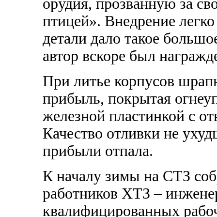
орудия, прозванную за св
птицей». Внедрение легко
детали дало такое большо
автор вскоре был награжд
При литье корпусов шрап
прибыль, покрытая огнеуп
железной пластинкой с от
Качество отливки не ухуд
прибыли отпала.
К началу зимы на СТЗ соб
работников ХТЗ – инженер
квалифицированных рабоч