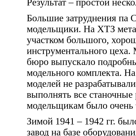
Результат – простой неск
Большие затруднения па 
модельщики. На ХТЗ мета
участком большого, хоро
инструментального цеха.
бюро выпускало подробны
модельного комплекта. Н
моделей не разрабатывал
выполнять все станочные
модельщикам было очень 
Зимой 1941 – 1942 гг. бы
завод на базе оборудовани