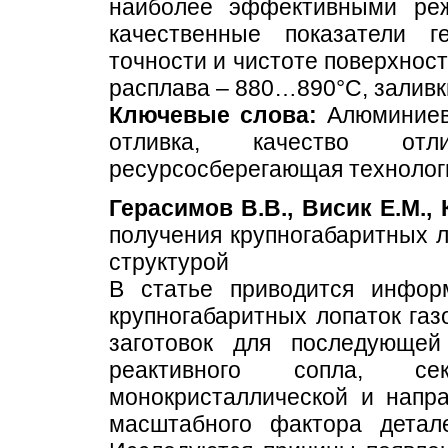
наиболее эффективными ре
качественные показатели 
точности и чистоте поверхност
расплава – 880…890°C, заливк
Ключевые слова:
Алюминиевы
отливка, качество отл
ресурсосберегающая технолог
Герасимов В.В., Висик Е.М., 
получения крупногабаритных л
структурой
В статье приводится инфор
крупногабаритных лопаток газ
заготовок для последующей
реактивного сопла, с
монокристаллической и напра
масштабного фактора детал