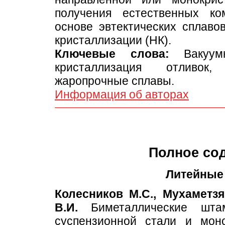
получения естественных к
основе эвтектических сплаво
кристаллизации (НК).
Ключевые слова:
Вакуумн
кристаллизация отливок, 
жаропрочные сплавы.
Информация об авторах
Полное со
Литейные
Колесников М.С., Мухаметзя
В.И.
Биметаллические штам
суспензионной стали и моно