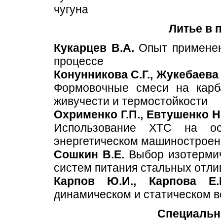
чугуна
Литье в
Кукарцев В.А.
Опыт применени
процессе
Конунникова С.Г., Жукебаева 
Формовочные смеси на кар
живучести и термостойкости
Охрименко Г.П., Евтушенко Н.
Использование ХТС на о
энергетическом машиностроен
Сошкин В.Е.
Выбор изотермич
систем питания стальных отли
Карпов Ю.И., Карпова Е
динамическом и статическом в
Специальн