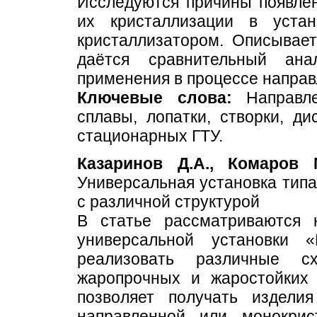
Исследуются причины появлен
их кристаллизации в уста
кристаллизатором. Описывает
даётся сравнительный ана
применения в процессе направ
Ключевые слова:
Направле
сплавы, лопатки, створки, д
стационарных ГТУ.
Казаринов Д.А., Комаров 
Универсальная установка тип
с различной структурой
В статье рассматриваются 
универсальной установки 
реализовать различные с
жаропрочных и жаростойких 
позволяет получать изделия
направленной или монокрис