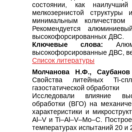
состоянии, как наилучший
мелкозернистой структуры 
минимальным количеством 
Рекомендуется алюминиевы
высокофорсированных ДВС.
Ключевые слова:
Алюми
высокофорсированные ДВС, ве
Список литературы
Молчанова Н.Ф., Саубанов
Свойства литейных Ti-спл
газостатической обработки
Исследовали влияние высо
обработки (ВГО) на механиче
характеристики и микрострукт
Al–V и Ti–Al–V–Mo–C. Построе
температурах испытаний 20 и 