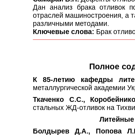
Дан анализ брака отливок п
отраслей машиностроения, а т
различными методами.
Ключевые слова:
Брак отливо
Полное со
К 85-летию кафедры лите
металлургической академии У
Ткаченко С.С., Коробейник
стальных ЖД-отливок на Тихв
Литейные
Болдырев Д.А., Попова Л.