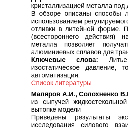
кристаллизацией металла под
В обзоре описаны способы 
использованием регулируемого
отливки в литейной форме. П
(всестороннего действия) 
металла позволяет получа
алюминиевых сплавов для тра
Ключевые слова:
Литье 
изостатическое давление, т
автоматизация.
Список литературы
Маляров А.И., Солохненко В.
из сыпучей жидкостекольно
вытопке модели
Приведены результаты экс
исследования силового вза