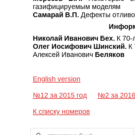
газифицируемым моделям
Cамарай В.П.
Дефекты отливок
Информ
Николай Иванович Бех.
К 70-
Олег Иосифович Шинский.
К 
Алексей Иванович
Беляков
English version
№12 за 2015 год
№2 за 2016
К списку номеров