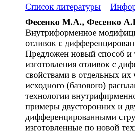
Список литературы
Инфор
Фесенко М.А., Фесенко А.
Внутриформенное модифици
отливок с дифференцирован
Предложен новый способ и 
изготовления отливок с ди
свойствами в отдельных их 
исходного (базового) распл
технологии внутрифирменно
примеры двусторонних и дв
дифференцированными стру
изготовленные по новой те