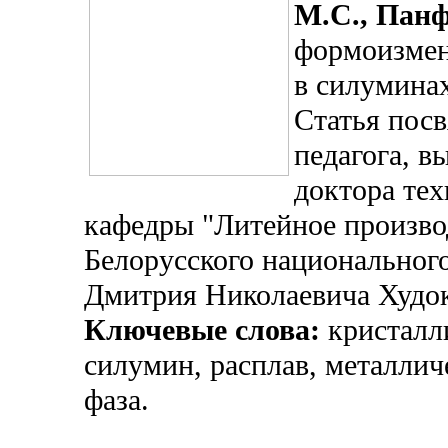
М.С., Панф
формоизмен
в силумина
Статья посв
педагога, в
доктора тех
кафедры "Литейное произво
Белорусского национального
Дмитрия Николаевича Худо
Ключевые слова:
кристалли
силумин, расплав, металлич
фаза.