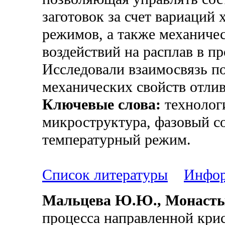
заготовок за счет вариаций
режимов, а также механиче
воздействий на расплав в пр
Исследовали взаимосвязь п
механических свойств отлив
Ключевые слова:
технологи
микроструктура, фазовый со
температурный режим.
Список литературы
Инфор
Мальцева Ю.Ю., Монасты
процесса направленной кри