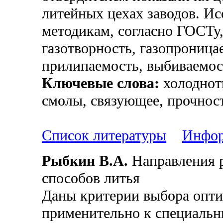
литейных цехах заводов. Ис
методикам, согласно ГОСТу,
газотворность, газопроница
прилипаемость, выбиваемост
Ключевые слова:
холоднот
смолы, связующее, прочност
Список литературы
Инфор
Рыбкин В.А.
Направления р
способов литья
Даны критерии выбора опти
применительно к специальн