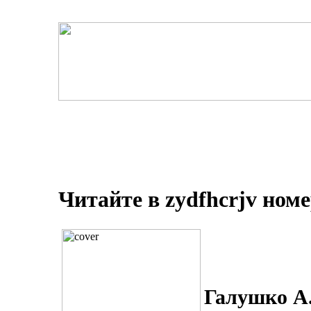
Читайте в zydfhcrjv ном
Галушко А.