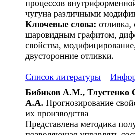
процессов внутриформенной
чугуна различными модифи
Ключевые слова:
отливка, 
шаровидным графитом, диф
свойства, модифицирование
двусторонние отливки.
Список литературы
Инфор
Бибиков А.М., Тлустенко 
А.А.
Прогнозирование свойс
их производства
Представлена методика полу
позволяющая управлять сос