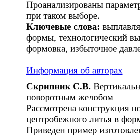
Проанализированы параметр
при таком выборе.
Ключевые слова:
выплавля
формы, технологический вы
формовка, избыточное давл
Информация об авторах
Скрипник С.В.
Вертикальн
поворотным желобом
Рассмотрена конструкция н
центробежного литья в фор
Приведен пример изготовле