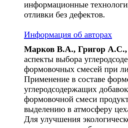
информационные технологии
отливки без дефектов.
Информация об авторах
Марков В.А., Григор А.С.
аспекты выбора углеродсод
формовочных смесей при ли
Применение в составе фор
углеродсодержащих добавок
формовочной смеси продукт
выделению в атмосферу цех
Для улучшения экологическ