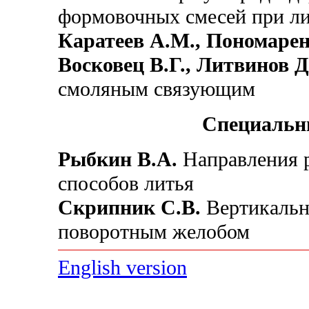
формовочных смесей при ли
Каратеев А.М., Пономарен
Восковец В.Г., Литвинов Д
смоляным связующим
Специальн
Рыбкин В.А.
Направления р
способов литья
Скрипник С.В.
Вертикальн
поворотным желобом
English version